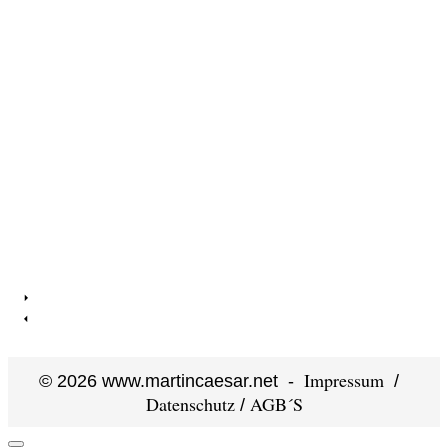
Impressum
©
2026
www.martincaesar.net -
/
Datenschutz
AGB´S
/